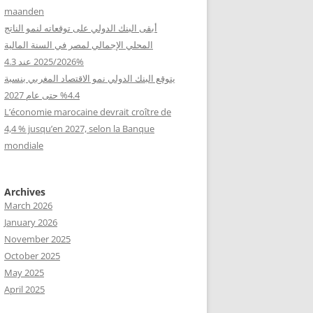
maanden
أبقى البنك الدولي على توقعاته لنمو الناتج
المحلي الإجمالي لمصر في السنة المالية
2025/2026 عند 4.3%
يتوقع البنك الدولي نمو الاقتصاد المغربي بنسبة
4.4% حتى عام 2027
L’économie marocaine devrait croître de
4,4 % jusqu’en 2027, selon la Banque
mondiale
Archives
March 2026
January 2026
November 2025
October 2025
May 2025
April 2025