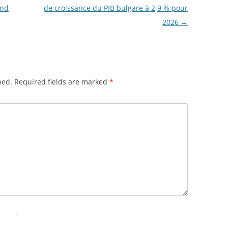
und
de croissance du PIB bulgare à 2,9 % pour
2026
→
hed.
Required fields are marked
*