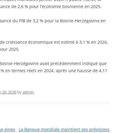
sance de 2,6 % pour l’économie bosnienne en 2025.
sance du PIB de 3,2 % pour la Bosnie-Herzégovine en
 de croissance économique est estimé à 3,1 % en 2026,
pour 2025.
 de Bosnie-Herzégovine avait précédemment indiqué que
5 % en termes réels en 2024, après une hausse de 4,11
y 26, 2026
by
admin
.
se eines
La Banque mondiale maintient ses prévisions