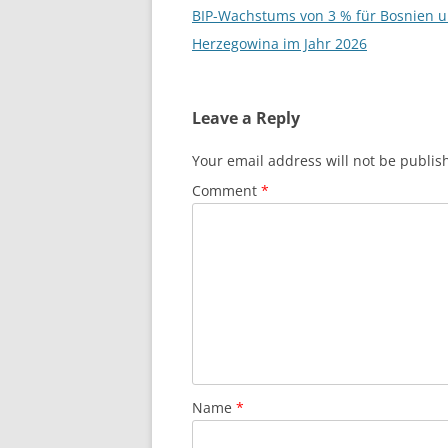
navigation
BIP-Wachstums von 3 % für Bosnien 
Herzegowina im Jahr 2026
Leave a Reply
Your email address will not be publis
Comment
*
Name
*